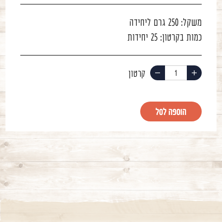
משקל:
250 גרם ליחידה
כמות בקרטון:
25 יחידות
הוסף
החסר
מוצר
מוצר
הוספה לסל