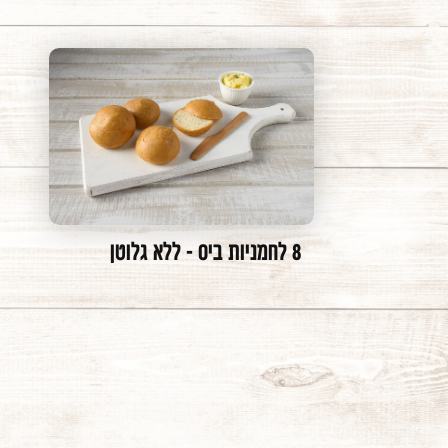
8 לחמניות ביס - ללא גלוטן