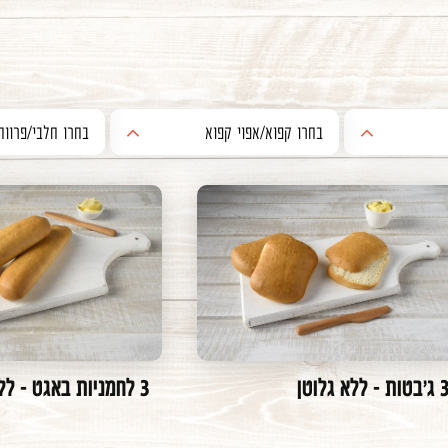
בחרו קפוא/אפוי קפוא
בחרו חלבי/פרווה
אפוי
חלבי
קפוא
פרווה
אפוי קפוא
'בטות - ללא גלוטן
3 לחמניות באגט - ללא גלוטן