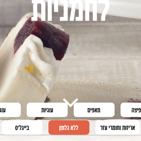
לחמניות
פיצה
מאפים
עוגיות
עוג
אריזות וחומרי עזר
ללא גלוטן
בייגל'ס