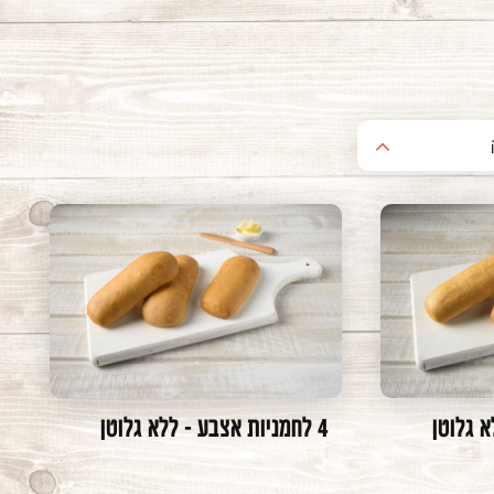
4 לחמניות אצבע - ללא גלוטן