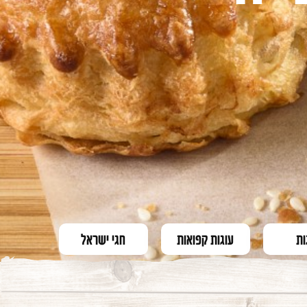
ות
עוגות קפואות
חגי ישראל