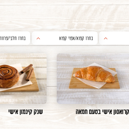
בחרו קפוא/אפוי קפוא
בחרו חלבי/פרווה
יה- חלבי
אפוי
חלבי
יה - חלבי
קפוא
פרווה
יה - פרווה
אפוי קפוא
יה - חלבי
יה - פרווה
יה - פרווה
רואסון אישי בטעם חמאה
שנק קינמון אישי