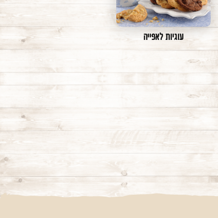
משתמש חדש/אורח
להרשמה
עוגיות לאפייה