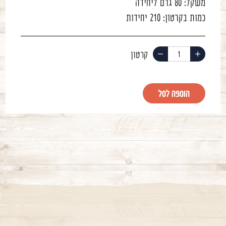
משקל:
80 גרם ליחידה
כמות בקרטון:
210 יחידות
הוסף
החסר
מוצר
מוצר
הוספה לסל