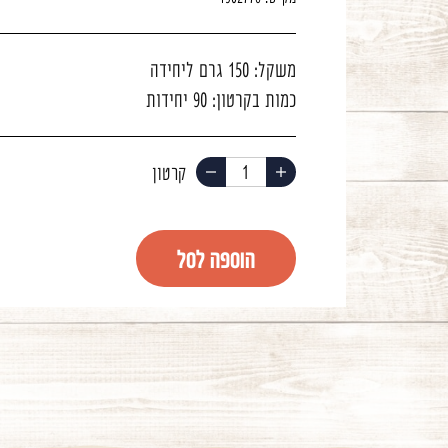
משקל:
150 גרם ליחידה
כמות בקרטון:
90 יחידות
הוסף
החסר
מוצר
מוצר
הוספה לסל