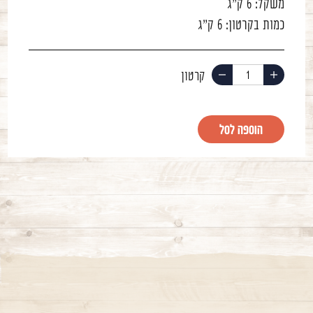
משקל:
6 ק"ג
כמות בקרטון:
6 ק"ג
הוסף
החסר
מוצר
מוצר
הוספה לסל