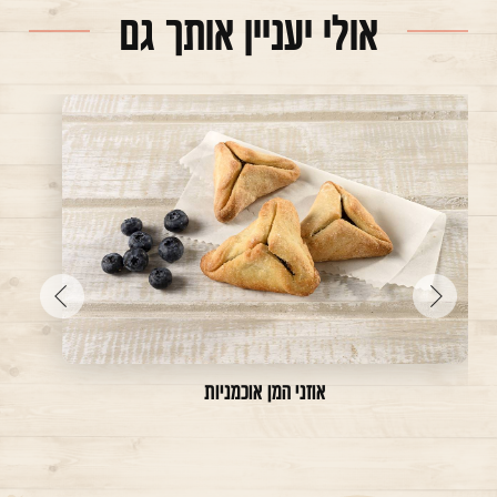
אולי יעניין אותך גם
עבור
עבור
לתמונה
לתמונה
הקודמת
הבאה
אוזני המן אוכמניות