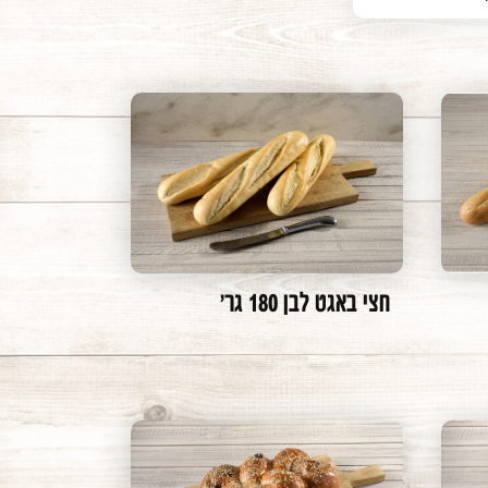
כדורי פיצה
חצי באגט לבן 180 גר'