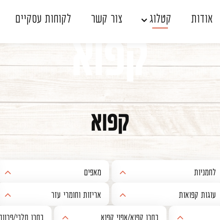
אודות
קטלוג
צור קשר
לקוחות עסקיים
קפוא
אין מוצרים בעגלה
קפוא
שכחתי סיסמה
לחמניות
מאפים
לחמניות
מאפים אישיים לאפייה- חלבי
עוגות קפואות
אריזות וחומרי עזר
פיתות אפויות קפואות
מאפים מלוחים לאפייה - חלבי
עוגות מוס - חלבי
אריזות
בחרו קפוא/אפוי קפוא
בחרו חלבי/פרווה
מאפים מלוחים לאפייה - פרווה