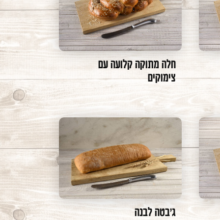
חלה מתוקה קלועה עם
צימוקים
ג׳בטה לבנה