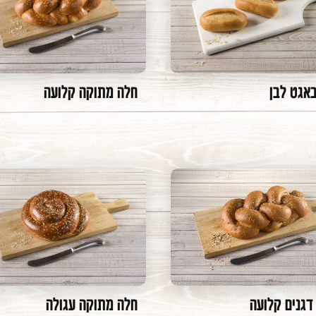
באגט לבן
חלה מתוקה קלועה
דגנים קלועה
חלה מתוקה עגולה