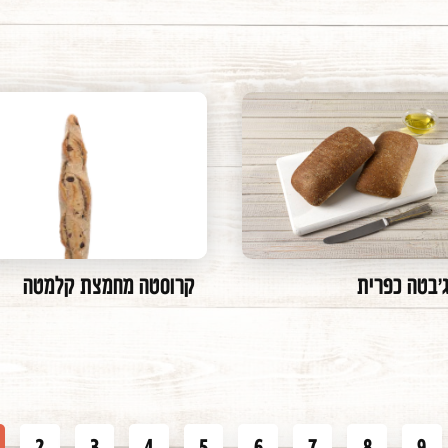
ג'בטה כפרית
קרוסטה מחמצת קלמטה
2
3
4
5
6
7
8
9