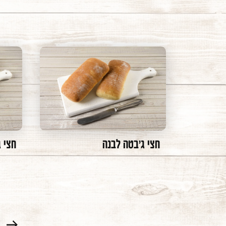
חצי ג'בטה לבנה
חצי 