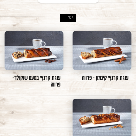
משתמש חדש/אורח
אפוי
X
להרשמה
עוגות לאפייה
חמישיות מאפינס
בחרו קפוא/אפוי קפוא
עוגות בצק עלים
עוגות מאפין לאפייה
אפוי
בחרו חלבי/פרווה
עוגות קרנץ'
קפוא
עוגות שמרים
אפוי קפוא
חלבי
פרווה
עוגת קרנץ׳ קינמון - פרווה
עוגת קרנץ׳ בטעם שוקולד-
פרווה