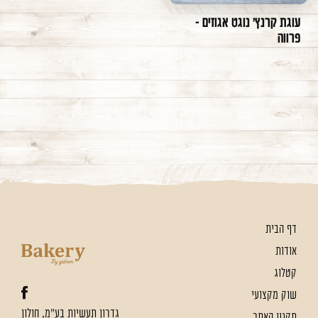
עוגת קרנץ׳ נוגט אגוזים -
פרווה
דף הבית
אודות
קטלוג
שוק מקצועי
גדרון תעשיות בע"מ, חולון
תקנון האתר