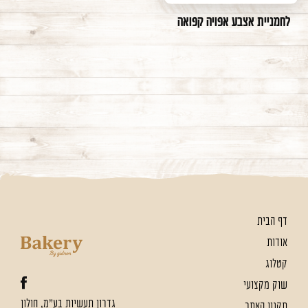
לחמניית אצבע אפויה קפואה
דף הבית
אודות
קטלוג
שוק מקצועי
גדרון תעשיות בע"מ, חולון
תקנון האתר