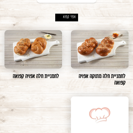
משתמש חדש/אורח
אפוי קפוא
X
להרשמה
לחמניות
לחמניות
בחרו קפוא/אפוי קפוא
פיתות אפויות קפואות
אפוי
בחרו חלבי/פרווה
קפוא
אפוי קפוא
חלבי
פרווה
לחמניית חלה מתוקה אפויה
לחמניית חלה אפויה קפואה
קפואה